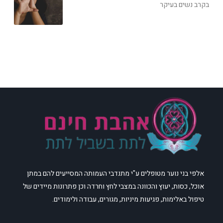
בקרב נשים בעיקר
אלפי בני נוער מטופלים ע"י מתנדבי העמותה המסייעים להם במתן
אוכל, כסות, יעוץ והכוונה במצבי לחץ וחרדה וכן פתרונות מיידים של
טיפול באלימות, פגיעות מיניות, מגורים, עבודה ולימודים.