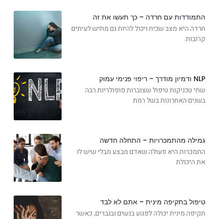
התמודדות עם חרדה – כך תעשו את זה
חרדה היא מצב שכיח ויכול להיות גם מתיש לעיתים
קרובות.
NLP ודמיון מודרך – ריפוי פנימי עמוק
שתי טכניקות טיפול שצוברות פופולריות רבה
בשנים האחרונות בשל רמת
גמילה מהתמכרויות – התחלה חדשה
התמכרות היא פעולה שאדם מבצע מבלי שיש לו
את היכולת
טיפול בתקיפה מינית – אתם לא לבד
תקיפה מינית יכולה לפגוע בנשים ובגברים, כאשר