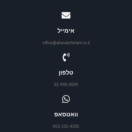
אימייל
office@ahavatchinam.co.il
טלפון
02-990-0009
וואטסאפ
053-232-4305