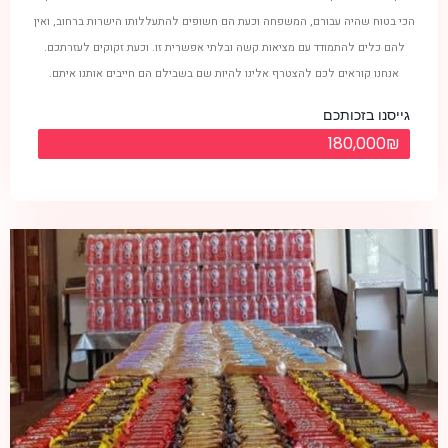
הכי בטוח שהיה עבורם, המשפחה וכעת הם חשופים להתעללותו הישרות ברחוב, ואין
להם כלים להתמודד עם מציאות קשה ובלתי אפשרית זו. וכעת זקוקים לעזרתכם.
אנחנו קוראים לכם להצטרף אלינו להיות שם בשבילם הם חייבים אותנו איתם.
גייסנו בזכותכם
180,000₪