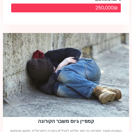
250,000₪
קמפיין גיוס משבר הקורונה
בעקבות משבר הקורונה בני נוער נפלטו לשוליים בחברה הישראלית. ונפגעו מהמקום