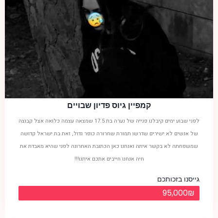
קמפיין גיוס פדיון שבויים
לפני שבוע ימים קיבלנו פנייה של נערה בת 17.5 שמצאה עצמה כלואה אצל קבוצה
של אנשים לא ישירים שדרשו תמורת שחרורה כופר גדול, זאת בת ישראל קדושה
שמשפחתה לא בקשר איתה ואנחנו כאן הכתובת האחרונה לפני שהיא מאבדת את
חיה אנחנו חייבים אתכם איתנו!!!
גייסנו בזכותכם
95,000₪