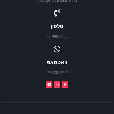
office@ahavatchinam.co.il
טלפון
02-990-0009
וואטסאפ
053-232-4305