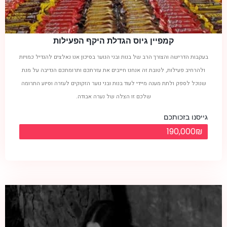
קמפיין גיוס הגדלת היקף הפעילות
בעקבות הדרישה והצורך הרב של בנות ובני הנוער בסיכון אנו נאלצים להגדיל כמויות
ולהרחיב פעילות, לטובת זה אנחנו חייבים את עזרתכם ותרומתכם הנדיבה על מנת
שנוכל לספק ולתת מענה מיידי לעוד בנות ובני נוער הזקוקים לעזרה וסיוע התרומה
שלכם זו הצלה של נערה אבודה.
גייסנו בזכותכם
190,000₪